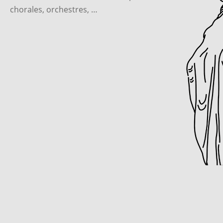
chorales, orchestres, …