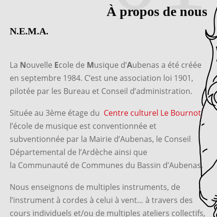
À propos de nous
N.E.M.A.
La
N
ouvelle
E
cole de
M
usique d’
A
ubenas a été créée
en septembre 1984. C’est une association loi 1901,
pilotée par les Bureau et Conseil d’administration.
Située au 3ème étage du
Centre culturel Le Bournot
,
l’école de musique est conventionnée et
subventionnée par la Mairie d’Aubenas, le Conseil
Départemental de l’Ardèche ainsi que
la
Communauté de Communes du Bassin d’Aubenas.
Nous enseignons de multiples instruments, de
l’instrument à cordes à celui à vent… à travers des
cours individuels et/ou de multiples ateliers collectifs,