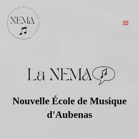
Aller
Mai
au
Men
contenu
Nouvelle École de Musique
d'Aubenas